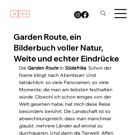
DE
EN-US
Garden Route, ein
Bilderbuch voller Natur,
Weite und echter Eindrücke
Die 
Garden Route
 in 
Südafrika
. Schon der 
Name klingt nach Abenteuer. Und 
tatsächlich: so viele Panoramen, so viele 
Momente, die man am liebsten festhalten 
würde. Obwohl ich schon einiges von der 
Welt gesehen habe, hat mich diese Reise 
besonders berührt. Die Landschaft ist so 
abwechslungsreich, dass man manchmal 
glaubt, mehrere Länder auf einmal zu 
durchqueren. Und dann die Tierwelt. Affen 