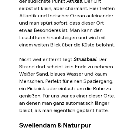
der südlichste Punkt 
Afrikas
. Der Ort 
selbst ist klein, aber charmant. Hier treffen 
Atlantik und Indischer Ozean aufeinander 
und man spürt sofort, dass dieser Ort 
etwas Besonderes ist. Man kann den 
Leuchtturm hinaufsteigen und wird mit 
einem weiten Blick über die Küste belohnt.
Nicht weit entfernt liegt 
Struisbaai
. Der 
Strand dort scheint kein Ende zu nehmen. 
Weißer Sand, blaues Wasser und kaum 
Menschen. Perfekt für einen Spaziergang, 
ein Picknick oder einfach, um die Ruhe zu 
genießen. Für uns war es einer dieser Orte, 
an denen man ganz automatisch länger 
bleibt, als man eigentlich geplant hatte.
Swellendam & Natur pur