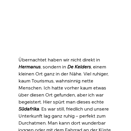
Übernachtet haben wir nicht direkt in 
Hermanus
, sondern in 
De Kelders
, einem 
kleinen Ort ganz in der Nähe. Viel ruhiger, 
kaum Tourismus, wahnsinnig nette 
Menschen. Ich hatte vorher kaum etwas 
über diesen Ort gefunden, aber ich war 
begeistert. Hier spürt man dieses echte 
Südafrika
. Es war still, friedlich und unsere 
Unterkunft lag ganz ruhig – perfekt zum 
Durchatmen. Man kann dort wunderbar 
joggen oder mit dem Fahrrad an der Küste 