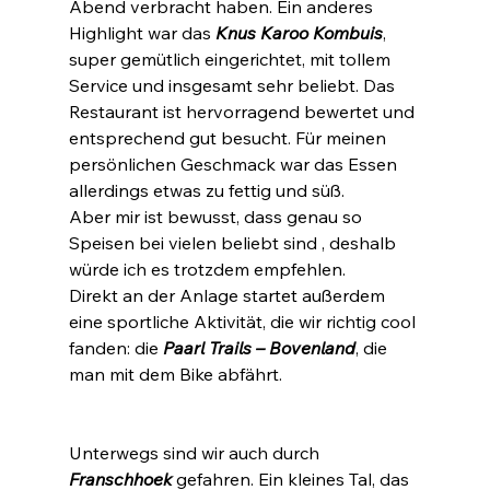
Abend verbracht haben. Ein anderes 
Highlight war das 
Knus Karoo Kombuis
,
super gemütlich eingerichtet, mit tollem 
Service und insgesamt sehr beliebt. Das 
Restaurant ist hervorragend bewertet und 
entsprechend gut besucht. Für meinen 
persönlichen Geschmack war das Essen 
allerdings etwas zu fettig und süß. 
Aber mir ist bewusst, dass genau so 
Speisen bei vielen beliebt sind , deshalb 
würde ich es trotzdem empfehlen. 
Direkt an der Anlage startet außerdem 
eine sportliche Aktivität, die wir richtig cool 
fanden: die 
Paarl Trails – Bovenland
, die 
man mit dem Bike abfährt.
Unterwegs sind wir auch durch 
Franschhoek
 gefahren. Ein kleines Tal, das 