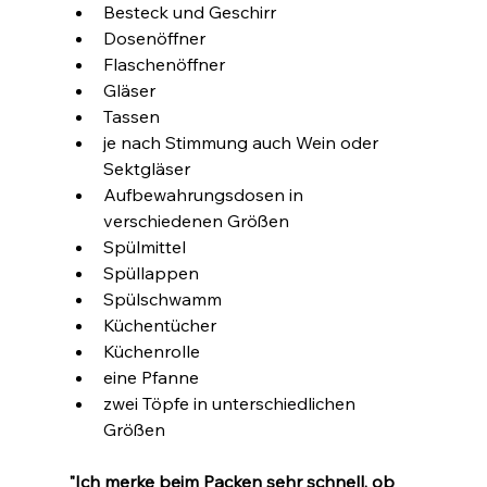
Besteck und Geschirr
Dosenöffner
Flaschenöffner
Gläser
Tassen
je nach Stimmung auch Wein oder 
Sektgläser
Aufbewahrungsdosen in 
verschiedenen Größen
Spülmittel
Spüllappen
Spülschwamm
Küchentücher
Küchenrolle
eine Pfanne
zwei Töpfe in unterschiedlichen 
Größen
"Ich merke beim Packen sehr schnell, ob 