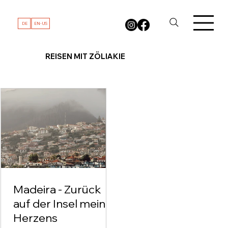
DE
EN-US
REISEN MIT ZÖLIAKIE
Madeira - Zurück
auf der Insel meines
Herzens