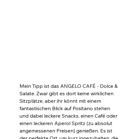
Mein Tipp ist das ANGELO CAFÉ - Dolce & 
Salate. Zwar gibt es dort keine wirklichen 
Sitzplätze, aber ihr könnt mit einem 
fantastischen Blick auf Positano stehen 
und dabei leckere Snacks, einen Café oder 
einen leckeren Aperol Spritz (zu absolut 
angemessenen Preisen) genießen. Es ist 
der perfekte Ort, um kurz innezuhalten, die 