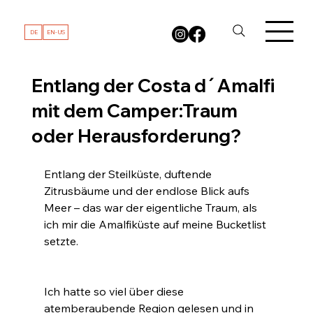
DE
EN-US
Entlang der Costa d´Amalfi
mit dem Camper:Traum
oder Herausforderung?
Entlang der Steilküste, duftende 
Zitrusbäume und der endlose Blick aufs 
Meer – das war der eigentliche Traum, als 
ich mir die Amalfiküste auf meine Bucketlist 
setzte. 
Ich hatte so viel über diese 
atemberaubende Region gelesen und in 