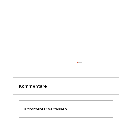
Kommentare
Kommentar verfassen...
Sechs Wochen Portugal im Camper