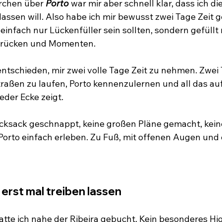
rchen über 
Porto
 war mir aber schnell klar, dass ich di
 lassen will. Also habe ich mir bewusst zwei Tage Zeit
 einfach nur Lückenfüller sein sollten, sondern gefüllt 
drücken und Momenten.
entschieden, mir zwei volle Tage Zeit zu nehmen. Zwei
traßen zu laufen, Porto kennenzulernen und all das au
eder Ecke zeigt.
cksack geschnappt, keine großen Pläne gemacht, kei
 Porto einfach erleben. Zu Fuß, mit offenen Augen und 
rst mal treiben lassen
tte ich nahe der Ribeira gebucht. Kein besonderes Hig