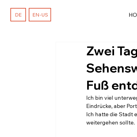
HO
DE
EN-US
Zwei Tag
Sehenswü
Fuß ent
Ich bin viel unterwe
Eindrücke, aber Port
Ich hatte die Stadt 
weitergehen sollte. 