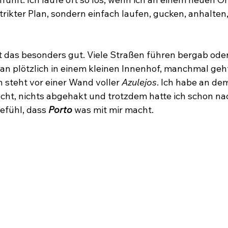
trikter Plan, sondern einfach laufen, gucken, anhalten
rt das besonders gut. Viele Straßen führen bergab oder
 plötzlich in einem kleinen Innenhof, manchmal geht
 steht vor einer Wand voller
 Azulejos
. Ich habe an de
ht, nichts abgehakt und trotzdem hatte ich schon na
fühl, dass 
Porto
 was mit mir macht. 