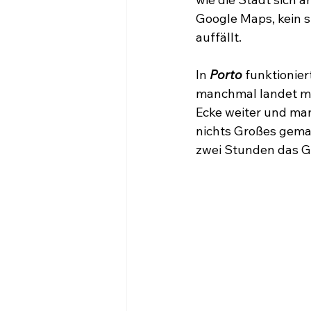
Google Maps, kein s
auffällt.
In
 Porto
 funktionie
manchmal landet man
Ecke weiter und man
nichts Großes gemac
zwei Stunden das Ge