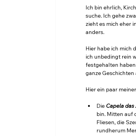
Ich bin ehrlich, Kir
suche. Ich gehe zwa
zieht es mich eher i
anders.
Hier habe ich mich d
ich unbedingt rein 
festgehalten haben.
ganze Geschichten 
Hier ein paar meiner
Die 
Capela das
bin. Mitten auf
Fliesen, die Sz
rundherum Mens