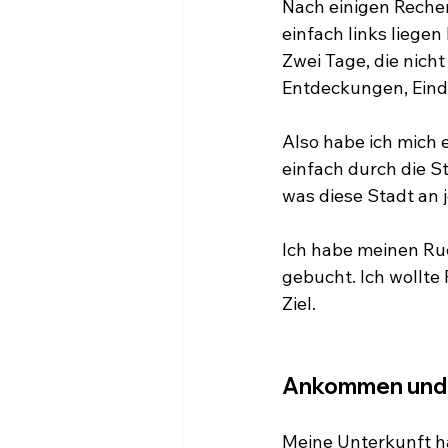
Nach einigen Reche
einfach links liegen
Zwei Tage, die nicht
Entdeckungen, Ein
Also habe ich mich 
einfach durch die S
was diese Stadt an j
Ich habe meinen Ru
gebucht. Ich wollte
Ziel.
Ankommen und e
Meine Unterkunft ha