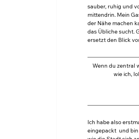
sauber, ruhig und v
mittendrin. Mein Ga
der Nähe machen ka
das Übliche sucht. 
ersetzt den Blick vo
Wenn du zentral 
wie ich, l
Ich habe also erstm
eingepackt  und bin 
wie die Stadt sich a