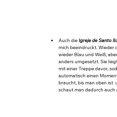
Auch die
 Igreja de Santo I
mich beeindruckt. Wieder d
wieder Blau und Weiß, aber
anders umgesetzt. Sie lieg
mit einer Treppe davor, so
automatisch einen Moment
braucht, bis man oben ist  
schaut man dadurch auch 