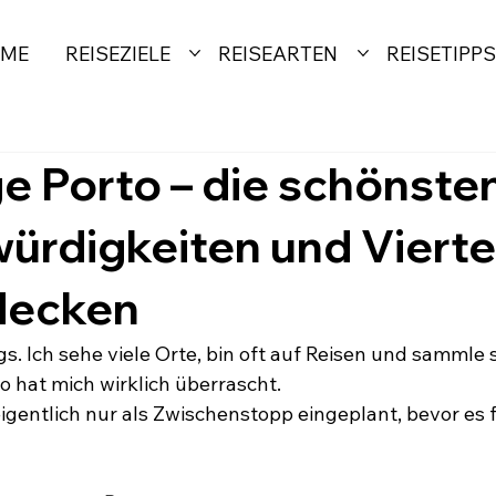
ME
REISEZIELE
REISEARTEN
REISETIPPS
e Porto – die schönste
rdigkeiten und Vierte
decken
gs. Ich sehe viele Orte, bin oft auf Reisen und sammle
o hat mich wirklich überrascht. 
eigentlich nur als Zwischenstopp eingeplant, bevor es 