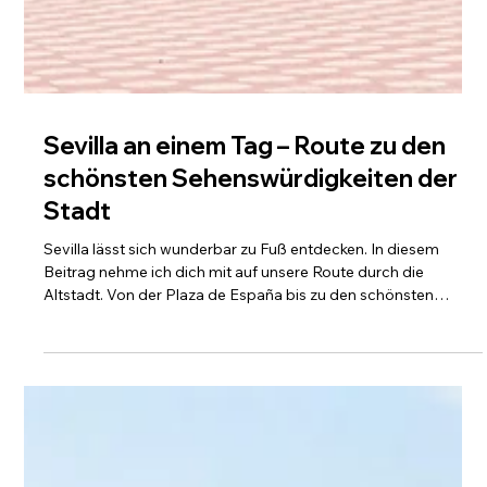
Sevilla an einem Tag – Route zu den
schönsten Sehenswürdigkeiten der
Stadt
Sevilla lässt sich wunderbar zu Fuß entdecken. In diesem
Beitrag nehme ich dich mit auf unsere Route durch die
Altstadt. Von der Plaza de España bis zu den schönsten
Plätzen der Stadt. Alle Orte findest du außerdem in einer