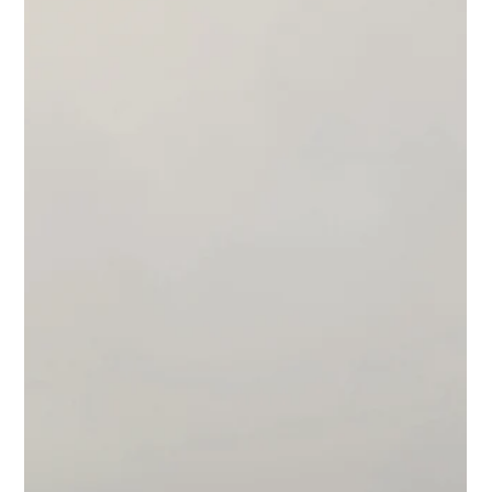
Sechs Wochen Portugal im Camper