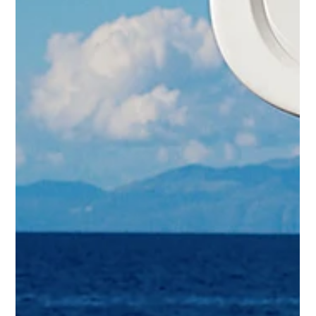
Was ist die WildCard in Südafrika und
lohnt sie sich wirklich
Lohnt sich die Wild Card in Südafrika wirklich? Ich teile meine
persönliche Erfahrung, erkläre, welche Nationalparks
enthalten sind, wo man spart und worauf man bei der
Buchung unbedingt achten sollte.