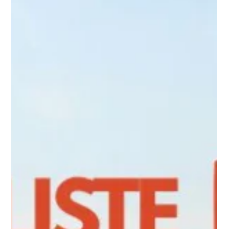
kostenlosen Google Maps Karte