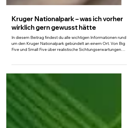
Kruger Nationalpark – was ich vorher
wirklich gern gewusst hätte
In diesem Beitrag findest du alle wichtigen Informationen rund
um den Kruger Nationalpark gebündelt an einem Ort. Von Big
Five und Small Five über realistische Sichtungserwartungen
bis hin zu Kleidung, Insektenschutz, Navigation und Gate-
Öffnungszeiten. Ehrlich, strukturiert und mit dem Blick darauf,
was vor Ort wirklich relevant ist.