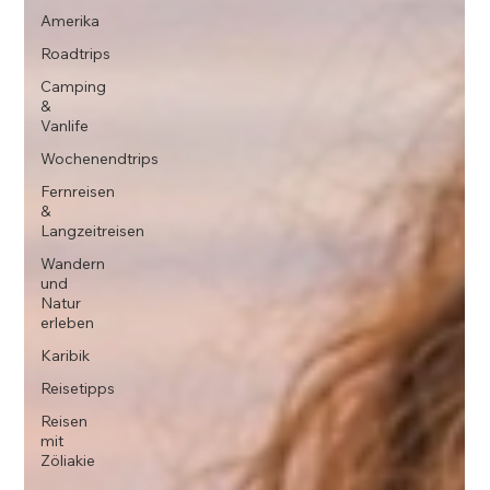
Amerika
Roadtrips
Camping
&
Vanlife
Wochenendtrips
Fernreisen
&
Langzeitreisen
Wandern
und
Natur
erleben
Karibik
Reisetipps
Reisen
mit
Zöliakie