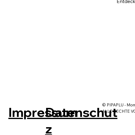
Entdeck
© PIPAPLU - Mo
Impressum
Datenschut
ALLE RECHTE 
z