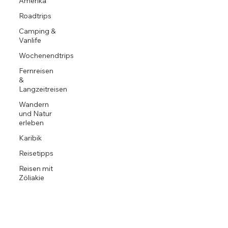
Amerika
Roadtrips
Camping &
Vanlife
Wochenendtrips
Fernreisen
&
Langzeitreisen
Wandern
und Natur
erleben
Karibik
Reisetipps
Reisen mit
Zöliakie