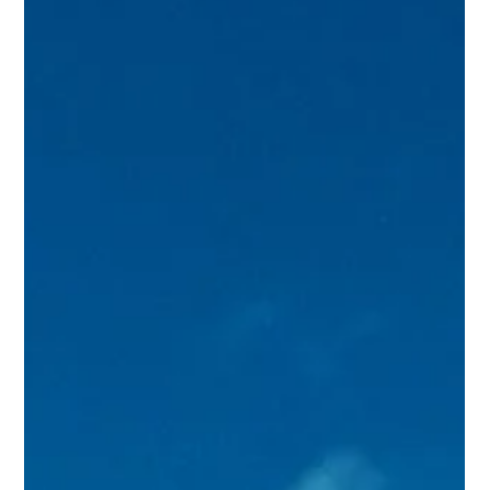
erleben. Ich habe mich im Vorfeld lange mit der Region
beschäftigt. Habe Blogposts gelesen, Videos angeschaut,
mich durch Karten und Erfahr