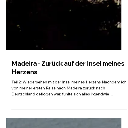
Madeira - Zurück auf der Insel meines
Herzens
Teil 2: Wiedersehen mit der Insel meines Herzens Nachdem ich
von meiner ersten Reise nach Madeira zurück nach
Deutschland geflogen war, fühlte sich alles irgendwie
merkwürdig an. Die ersten Tage waren emotional, fast schon
ein bisschen leer. Ich war körperlich wieder zu Hause, aber mit
dem Kopf und dem Herzen noch immer auf dieser Insel mitten