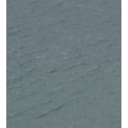
im Atlantik . Ich konnte gar nicht richtig erklären, warum, aber
Madeira hatte mich einfach tief berührt. Dieses Gefühl, dort
vollk